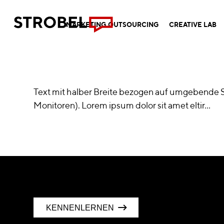
MARKETING OUTSOURCING
CREATIVE LAB
Text mit halber Breite bezogen auf umgebende S
Monitoren). Lorem ipsum dolor sit amet eltir…
KENNENLERNEN