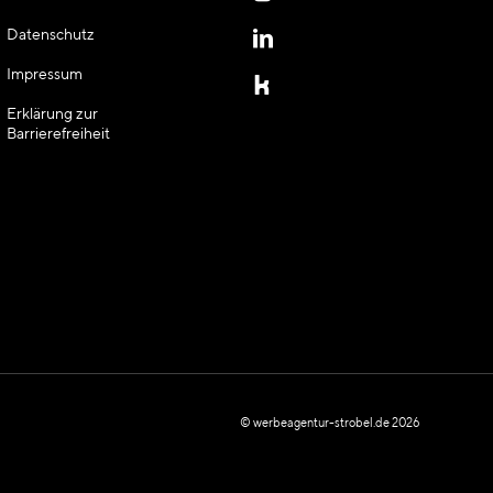
Datenschutz
LinkedIn
Impressum
Kununu
Erklärung zur
Barrierefreiheit
© werbeagentur-strobel.de 2026