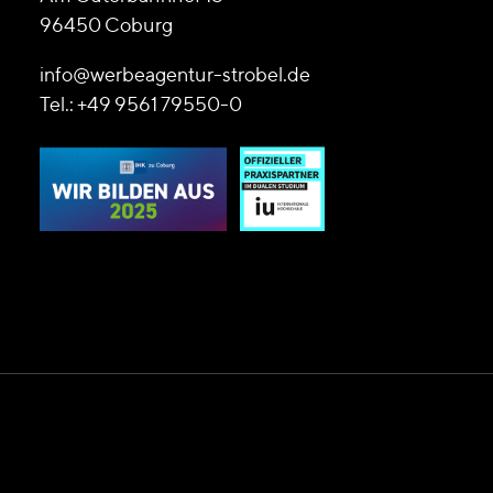
96450 Coburg
info@werbeagentur-strobel.de
Tel.: +49 9561 79550-0