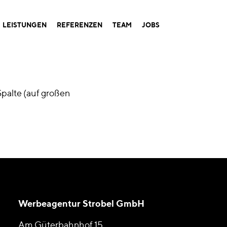
LEISTUNGEN
REFERENZEN
TEAM
JOBS
palte (auf großen
Werbeagentur Strobel GmbH
Am Güterbahnhof 15