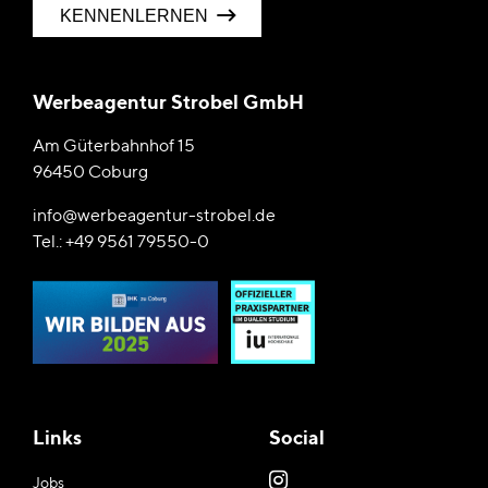
KENNENLERNEN
Werbeagentur Strobel GmbH
Am Güterbahnhof 15
96450 Coburg
info@werbeagentur-strobel.de
Tel.: +49 9561 79550-0
Links
Social
Instagram
Jobs